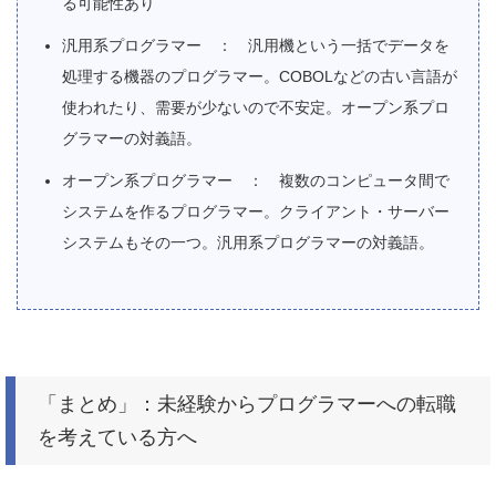
る可能性あり
汎用系プログラマー ： 汎用機という一括でデータを
処理する機器のプログラマー。COBOLなどの古い言語が
使われたり、需要が少ないので不安定。オープン系プロ
グラマーの対義語。
オープン系プログラマー ： 複数のコンピュータ間で
システムを作るプログラマー。クライアント・サーバー
システムもその一つ。汎用系プログラマーの対義語。
「まとめ」：未経験からプログラマーへの転職
を考えている方へ