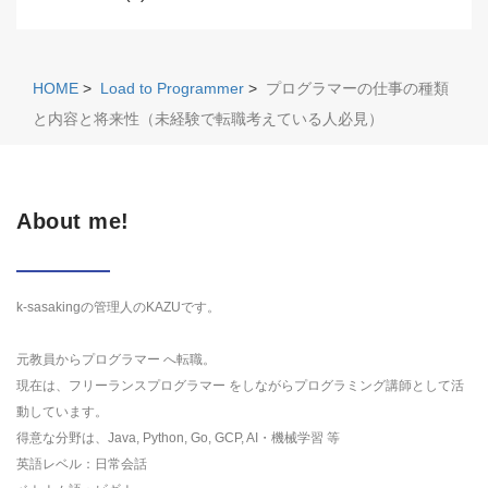
HOME
>
Load to Programmer
>
プログラマーの仕事の種類
と内容と将来性（未経験で転職考えている人必見）
About me!
k-sasakingの管理人のKAZUです。
元教員からプログラマー へ転職。
現在は、フリーランスプログラマー をしながらプログラミング講師として活
動しています。
得意な分野は、Java, Python, Go, GCP, AI・機械学習 等
英語レベル：日常会話