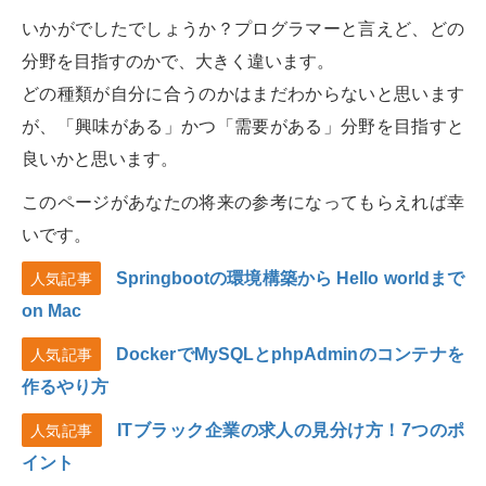
いかがでしたでしょうか？プログラマーと言えど、どの
分野を目指すのかで、大きく違います。
どの種類が自分に合うのかはまだわからないと思います
が、「興味がある」かつ「需要がある」分野を目指すと
良いかと思います。
このページがあなたの将来の参考になってもらえれば幸
いです。
Springbootの環境構築から Hello worldまで
人気記事
on Mac
DockerでMySQLとphpAdminのコンテナを
人気記事
作るやり方
ITブラック企業の求人の見分け方！7つのポ
人気記事
イント