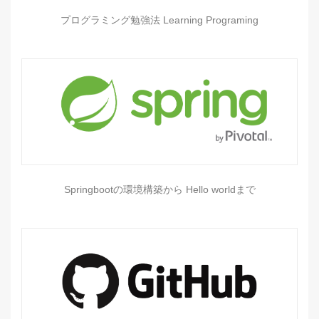
プログラミング勉強法 Learning Programing
Springbootの環境構築から Hello worldまで