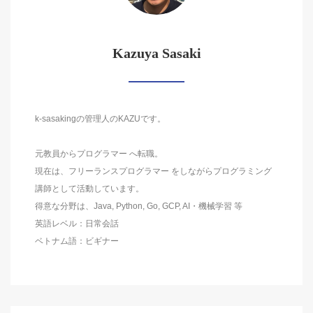
Kazuya Sasaki
k-sasakingの管理人のKAZUです。
元教員からプログラマー へ転職。
現在は、フリーランスプログラマー をしながらプログラミング
講師として活動しています。
得意な分野は、Java, Python, Go, GCP, AI・機械学習 等
英語レベル：日常会話
ベトナム語：ビギナー