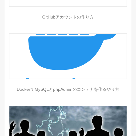
GitHubアカウントの作り方
DockerでMySQLとphpAdminのコンテナを作るやり方